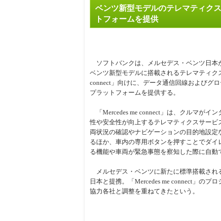
ベンツ新型モデルのテレマティクス
周辺
トフォームを提供
ソフトバンクは、メルセデス・ベンツ日本が
ベンツ新型モデルに搭載されるテレマティクスサービ
connect」向けに、データ通信回線およびグ
プラットフォームを提供する。
「Mercedes me connect」は、クル
性や安全性が向上するテレマティクスサービ
両状況の確認やナビゲーションの目的地設定
るほか、車内の専用ボタンを押すことでダイ
る機能や車両が緊急事態を察知した際に自動
メルセデス・ベンツに新たに標準搭載される
日本と提携。「Mercedes me conne
協力各社と調整を重ねてきたという。