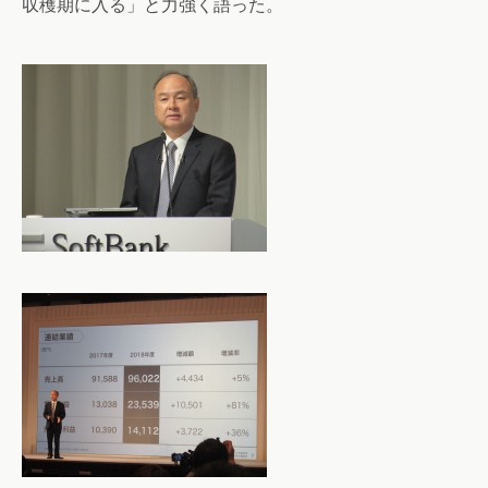
収穫期に入る」と力強く語った。