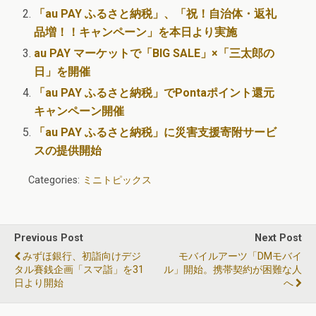
「au PAY ふるさと納税」、「祝！自治体・返礼
品増！！キャンペーン」を本日より実施
au PAY マーケットで「BIG SALE」×「三太郎の
日」を開催
「au PAY ふるさと納税」でPontaポイント還元
キャンペーン開催
「au PAY ふるさと納税」に災害支援寄附サービ
スの提供開始
Categories:
ミニトピックス
Previous Post
Next Post
みずほ銀行、初詣向けデジ
モバイルアーツ「DMモバイ
タル賽銭企画「スマ詣」を31
ル」開始。携帯契約が困難な人
日より開始
へ