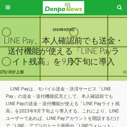
2023年9月5日
LINE Pay、本人確認前でも送金・
送付機能が使える「LINE Payラ
イト残高」を9月下旬に導入
LINE Payは、モバイル送金・決済サービス「LINE
Pay」の送金・送付機能拡充として、本人確認前でも
LINE Payの送金・送付機能が使える「LINE Payライト残
高」を2023年9月下旬より導入する。これにより、LINE
ユーザーであれば、LINE Payアカウントを開設するだけ
で「LINE」アプリのトーク画面や「LINEウォレット」、