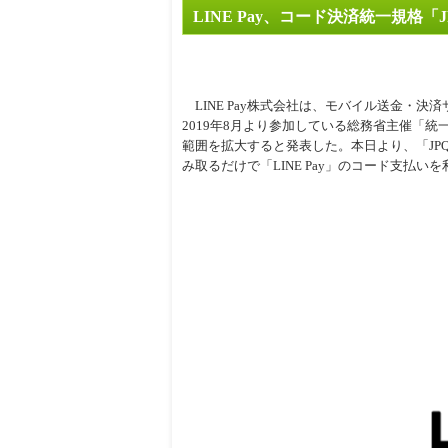
LINE Pay、コード決済統一規格
周辺
LINE Pay株式会社は、モバイル送金・決済サ
2019年8月より参加している総務省主催「統一
範囲を拡大すると発表した。本日より、「JPQ
み取るだけで「LINE Pay」のコード支払い