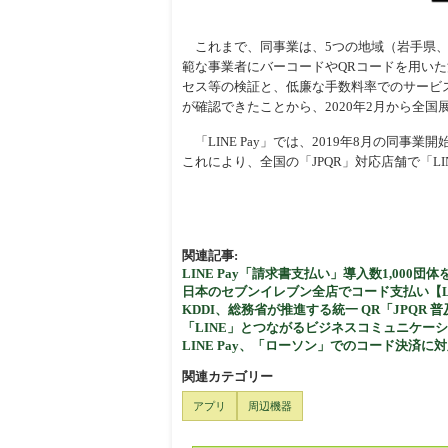
これまで、同事業は、5つの地域（岩手県、
範な事業者にバーコードやQRコードを用い
セス等の検証と、低廉な手数料率でのサービ
が確認できたことから、2020年2月から全
「LINE Pay」では、2019年8月の同
これにより、全国の「JPQR」対応店舗で「LI
関連記事:
LINE Pay「請求書支払い」導入数1,000
日本のセブンイレブン全店でコード支払い【LI
KDDI、総務省が推進する統⼀ QR「JPQR 
「LINE」とつながるビジネスコミュニケーショ
LINE Pay、「ローソン」でのコード決済に
関連カテゴリー
アプリ
周辺機器