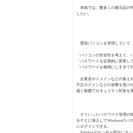
本稿では、数多くの展示品の中から
したい。
普段パソコンを管理していて、
「パソコンの安全性を考えて、
「パスワードを定期的に変更し
「パスワードを複雑にしすぎて
企業名やドメインなどの覚えや
不正ログインなどの攻撃を受け
届く範囲でセキュリティ対策を
そういったパスワード管理の煩わ
をＰＣに挿入してWindowsの
にログインできる。
Yubikeyのセンサー部分に