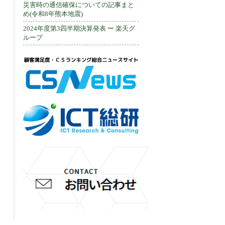
災害時の通信確保についての記事まと
め(令和8年熊本地震)
2024年度第3四半期決算発表 ー 楽天グ
ループ