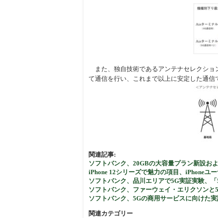
周辺
また、独自技術であるアンテナセレクション
て通信を行い、これまで以上に安定した通信
関連記事:
ソフトバンク、20GBの大容量プラン新設お
iPhone 12シリーズで魅力の項目、iPhon
ソフトバンク、品川エリアで5G実証実験、「5G×
ソフトバンク、ファーウェイ・エリクソンと
ソフトバンク、5Gの商用サービスに向けた
関連カテゴリー