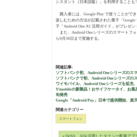
シスタント（日本語版）」を利用することも
周辺
購入者には、Google Play で使うことができる1,
楽しむための方法が記載された冊子「Google
子「Android One X1 活用ガイド」
また、Android Oneシリーズのスマート
ら9月30日まで実施する。
関連記事:
ソフトバンク初、Android Oneシリーズの
ソフトバンクで初、Android Oneシリーズ
ワイモバイル、Android Oneシリーズを
Y!mobileの新製品！おサイフケータイ、お風
旬発売
Google「Android Pay」日本で提供開始、楽
関連カテゴリー
スマートフォン
« DeNA、AIを活用したタクシー配車アプ