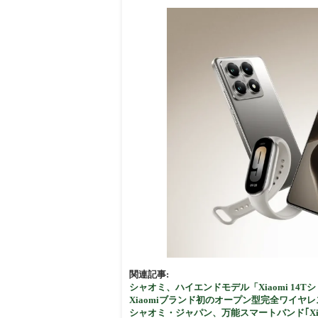
周辺
関連記事:
シャオミ、ハイエンドモデル「Xiaomi 14T
Xiaomiブランド初のオープン型完全ワイヤレスイヤホ
シャオミ・ジャパン、万能スマートバンド｢Xiaomi 