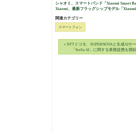
シャオミ、スマートバンド「Xiaomi Smart Ban
Xiaomi、最新フラッグシップモデル「Xiaomi 
関連カテゴリー
スマートフォン
« NTTドコモ、SUPERNOVAと生成AIサ
「Stella AI」に関する業務提携を開