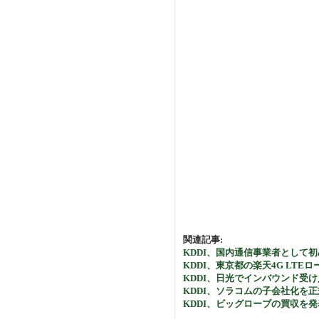
関連記事:
KDDI、国内通信事業者として
KDDI、東京都の楽天4G LTE
KDDI、日光でインバウンド受
KDDI、ソラコムの子会社化を
KDDI、ビッグローブの買収を