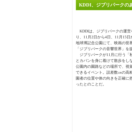
KDDI、ジブリパーク
KDDIは、ジブリパークの運
り、11月2日から4日、11月1
地球博記念公園にて、映画の世
「ジブリパークの音響世界」を
ジブリパークが11月に行う「
とカバンを身に着けて散歩をし
公園内の園路などの場所で、視
できるイベント。誤差数㎝の高精
園者の位置や体の向きを正確に
ったとのことだ。