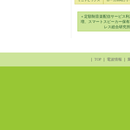
ミニトピックス
ローカル向けサ
« 定額制音楽配信サービス利
増、スマートスピーカー保有率
レス総合研究
｜
TOP
｜
電波情報
｜