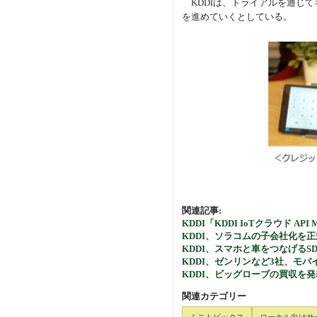
KDDIは、トライアルを通じ
を進めていくとしている。
関連記事:
KDDI「KDDI IoTクラウド A
KDDI、ソラコムの子会社化を
KDDI、スマホと車をつなげる
KDDI、ゼンリンなど3社、モ
KDDI、ビッグローブの買収を
関連カテゴリー