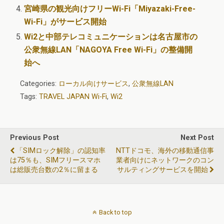
宮崎県の観光向けフリーWi-Fi「Miyazaki-Free-
Wi-Fi」がサービス開始
Wi2と中部テレコミュニケーションは名古屋市の
公衆無線LAN「NAGOYA Free Wi-Fi」の整備開
始へ
Categories:
ローカル向けサービス
,
公衆無線LAN
Tags:
TRAVEL JAPAN Wi-Fi
,
Wi2
Previous Post
Next Post
「SIMロック解除」の認知率
NTTドコモ、海外の移動通信事
は75％も、SIMフリースマホ
業者向けにネットワークのコン
は総販売台数の2％に留まる
サルティングサービスを開始
Back to top