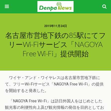
2015年11月24日
名古屋市営地下鉄の85駅にてフ
リーWi-Fiサービス「NAGOYA
Free Wi-Fi」提供開始
ワイヤ・アンド・ワイヤレスは名古屋市営地下鉄に
て、フリーWi-Fiサービス「NAGOYA Free Wi-Fi」の提供
を開始すると発表した。
「NAGOYA Free Wi-Fi」は訪日外国人をはじめとした
観光客の利便性向上及び観光情報の発信を目的としてお