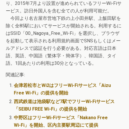
り、2015年7月より設置が進められているフリーWi-Fiサ
ービス。訪日外国人を含む全ての人が利用可能だ。
今回より名古屋市営地下鉄の上小田井駅、上飯田駅を
除く全85駅においてサービスが開始される。利用するに
はSSID「00_Nagoya_Free_Wi-Fi」を選択し、ブラウザ
を起動して表示される利用規約画面でSNSもしくはメー
ルアドレスで認証を行う必要がある。対応言語は日本
語、英語、中国語（繁体字・簡体字）、韓国語、タイ
語。1回あたりの利用は30分となっている。
関連記事:
会津若松市とWi2はフリーWi-Fiサービス「Aizu
Free Wi-Fi」の提供を開始
西武鉄道は池袋駅など7駅でフリーWi-Fiサービス
「SEIBU FREE Wi-Fi」の提供を開始
中野区はフリーWi-Fiサービス「Nakano Free
Wi-Fi」を開始、区内主要駅周辺にて提供