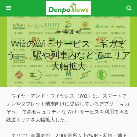
2019年1月10日
Wi2のWi-Fiサービス「ギガぞ
う」、駅や列車内などでエリア
大幅拡大
ワイヤ・アンド・ワイヤレス（Wi2）は、スマートフ
ォンやタブレット端末向けに提供しているアプリ 「ギガ
ぞう」 で高セキュリティな Wi-Fi サービスを利用できる
鉄道エリアを大幅拡大した。
エリアは全国42社、2,000箇所以上のJR・私鉄・地下