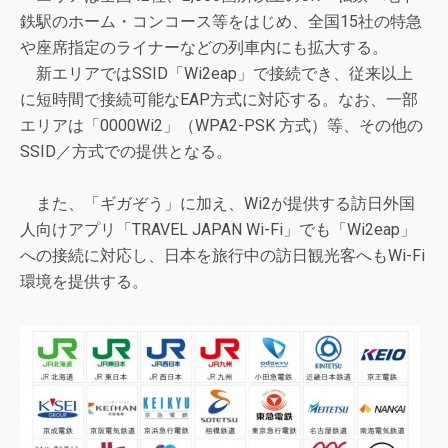
鉄駅のホーム・コンコース等をはじめ、全国15社の特急
や座席指定のライナーなどの列車内にも拡大する。
新エリアではSSID「Wi2eap」で接続でき、従来以上
に短時間で接続可能なEAP方式に対応する。なお、一部
エリアは「0000Wi2」（WPA2-PSK 方式）等、その他の
SSID／方式での提供となる。
また、「ギガぞう」に加え、Wi2が提供する訪日外国
人向けアプリ「TRAVEL JAPAN Wi-Fi」でも「Wi2eap」
への接続に対応し、日本を旅行中の訪日観光客へもWi-Fi
環境を提供する。