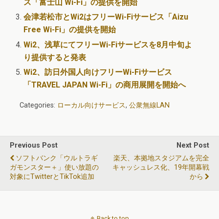
ス「富士山 Wi-Fi」の提供を開始
会津若松市とWi2はフリーWi-Fiサービス「Aizu
Free Wi-Fi」の提供を開始
Wi2、浅草にてフリーWi-Fiサービスを8月中旬よ
り提供すると発表
Wi2、訪日外国人向けフリーWi-Fiサービス
「TRAVEL JAPAN Wi-Fi」の商用展開を開始へ
Categories:
ローカル向けサービス
,
公衆無線LAN
Previous Post
Next Post
ソフトバンク「ウルトラギ
楽天、本拠地スタジアムを完全
ガモンスター＋」使い放題の
キャッシュレス化、19年開幕戦
対象にTwitterとTikTok追加
から
Back to top