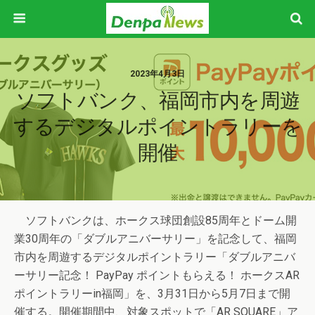
2023年4月3日
ソフトバンク、福岡市内を周遊
するデジタルポイントラリーを
開催
ソフトバンクは、ホークス球団創設85周年とドーム開
業30周年の「ダブルアニバーサリー」を記念して、福岡
市内を周遊するデジタルポイントラリー「ダブルアニバ
ーサリー記念！ PayPay ポイントもらえる！ ホークスAR
ポイントラリーin福岡」を、3月31日から5月7日まで開
催する。開催期間中、対象スポットで「AR SQUARE」ア