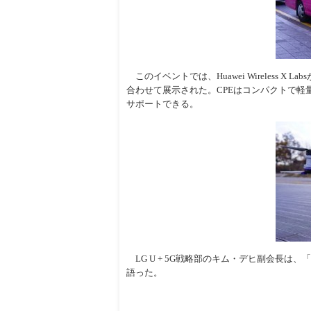
このイベントでは、Huawei Wireless X 
合わせて展示された。CPEはコンパクトで軽量
サポートできる。
LG U + 5G戦略部のキム・デヒ副会長は
語った。