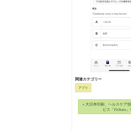
関連カテゴリー
アプリ
« 大日本印刷、ヘルスケア
ビス「FitStats