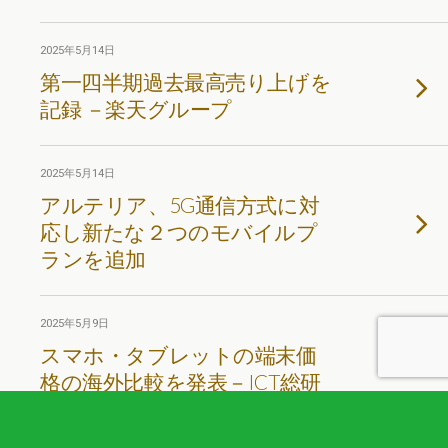
2025年5月14日
第一四半期過去最高売り上げを
記録 －楽天グループ
2025年5月14日
アルテリア、5G通信方式に対
応し新たな２つのモバイルプ
ランを追加
2025年5月9日
スマホ・タブレットの端末価
格の海外比較を発表－ICT総研
2025年4月11日