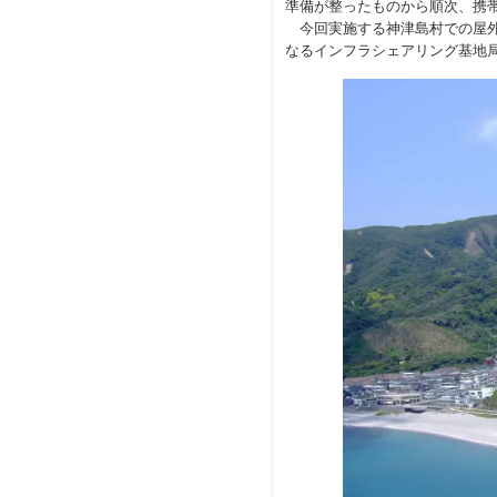
準備が整ったものから順次、携
今回実施する神津島村での屋外
なるインフラシェアリング基地