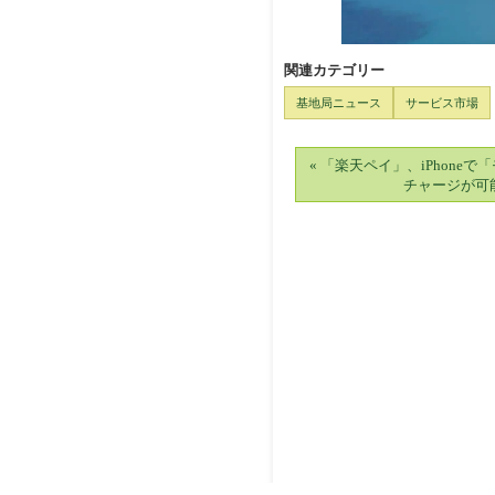
関連カテゴリー
基地局ニュース
サービス市場
« 「楽天ペイ」、iPhoneで「
チャージが可