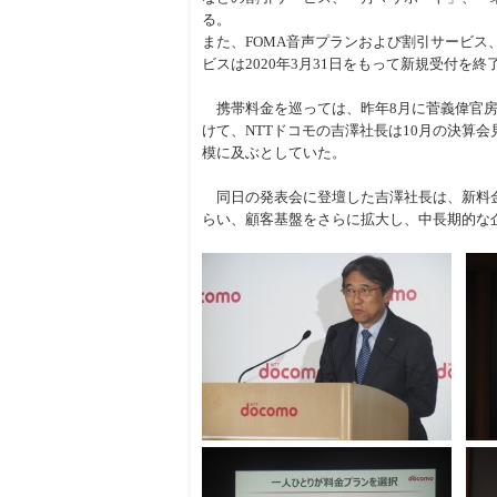
る。
また、FOMA音声プランおよび割引サービス、
ビスは2020年3月31日をもって新規受付を終
携帯料金を巡っては、昨年8月に菅義偉官房
けて、NTTドコモの吉澤社長は10月の決算会
模に及ぶとしていた。
同日の発表会に登壇した吉澤社長は、新料金
らい、顧客基盤をさらに拡大し、中長期的な