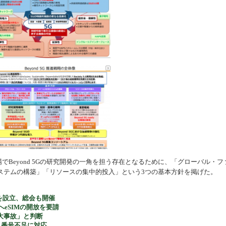
場でBeyond 5Gの研究開発の一角を担う存在となるために、「グローバル・フ
ステムの構築」「リソースの集中的投入」という3つの基本方針を掲げた。
」を設立、総会も開催
へeSIMの開放を要請
重大事故」と判断
、番号不足に対応