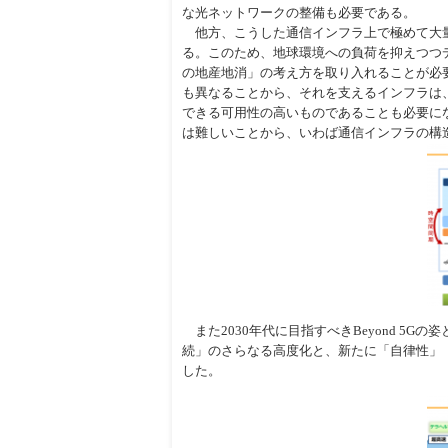
な光ネットワークの整備も必要である。
他方、こうした通信インフラ上で極めて大量
る。このため、地球環境への負荷を抑えつつデー
の地産地消」の考え方を取り入れることが必
も異なることから、それを支えるインフラは
できる可用性の高いものであることも必要に
は難しいことから、いわば通信インフラの構
また2030年代に目指すべきBeyond 5
続」のさらなる高度化と、新たに「自律性」
した。