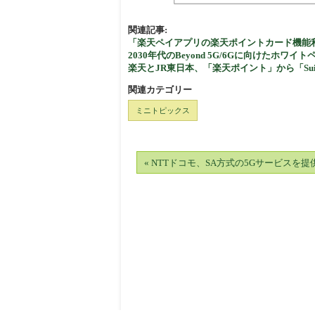
関連記事:
「楽天ペイアプリの楽天ポイントカード機能
2030年代のBeyond 5G/6Gに向けたホワイ
楽天とJR東日本、「楽天ポイント」から「
関連カテゴリー
ミニトピックス
« NTTドコモ、SA方式の5Gサービスを提