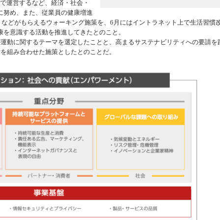
来で運営するなど、経済・社会・
に努め、また、従業員の健康増進
機器
ト」などがもらえるウォーキング施策を、6月にはイントラネット上で生活習慣
康を意識する活動を推進してきたとのこと。
運動に関するテーマを選定したことと、高まるサステナビリティへの要請を
付を組み合わせた施策としたとのことだ。