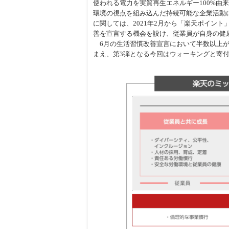
使われる電力を実質再生エネルギー100%由
環境の視点を組み込んだ持続可能な企業活動
周辺
に関しては、2021年2月から「楽天ポイン
善を宣言する機会を設け、従業員が自身の健
6月の生活習慣改善宣言において半数以上が
まえ、第3弾となる今回はウォーキングと寄