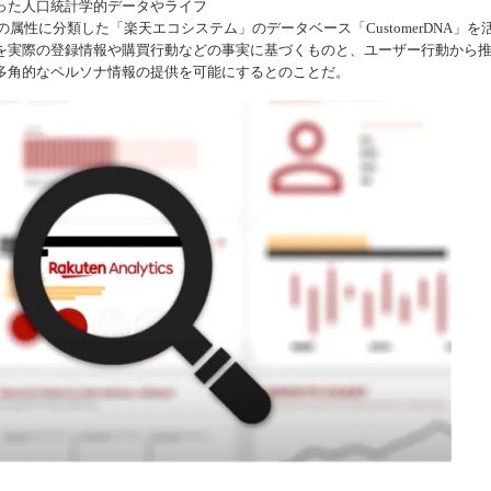
った人口統計学的データやライフ
の属性に分類した「楽天エコシステム」のデータベース「CustomerDNA」を
機器
を実際の登録情報や購買行動などの事実に基づくものと、ユーザー行動から
多角的なペルソナ情報の提供を可能にするとのことだ。