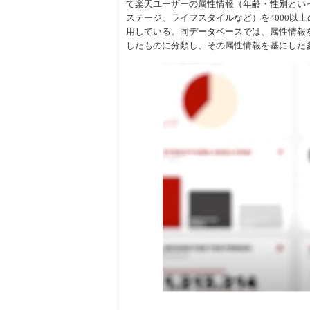
て楽天ユーザーの属性情報（年齢・性別とい
ステージ、ライフスタイルなど）を4000以上
周辺
用している。同データベースでは、属性情報
したものに分類し、その属性情報を基にした