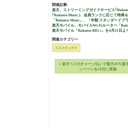
関連記事:
楽天、ストリーミングガイドサービス｢Rakuten
｢Rakuten Music｣、会員ランクに応じて特典
「Rakuten Music」、「年額 スタンダ
楽天モバイル、モバイルWi-Fiルーター「Rakuten
楽天モバイル「Rakuten BIG s」を4月21日
関連カテゴリー
ミニトピックス
« 楽天ペイのチャージ払いで最大20％還
ンペーンを10月に実施