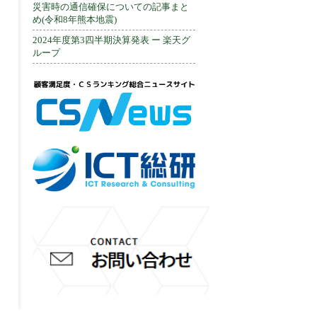
災害時の通信確保についての記事まと
め(令和8年熊本地震)
2024年度第3四半期決算発表 ー 楽天グ
ループ