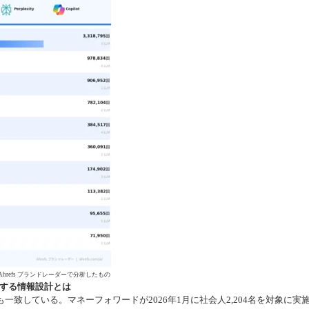
Ahrefs ブランドレーダーで分析したもの
照する情報設計とは
致している。マネーフォワードが2026年1月に社会人2,204名を対象に実