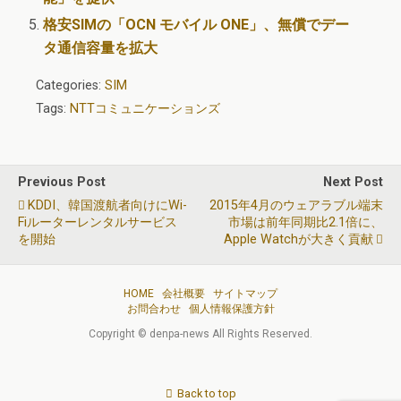
格安SIMの「OCN モバイル ONE」、無償でデー
タ通信容量を拡大
Categories:
SIM
Tags:
NTTコミュニケーションズ
Previous Post
Next Post
KDDI、韓国渡航者向けにWi-
2015年4月のウェアラブル端末
Fiルーターレンタルサービス
市場は前年同期比2.1倍に、
を開始
Apple Watchが大きく貢献
HOME
会社概要
サイトマップ
お問合わせ
個人情報保護方針
Copyright © denpa-news All Rights Reserved.
Back to top