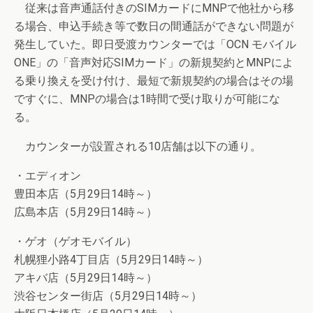
従来は音声通話付きのSIMカードにMNPで他社から移
る場合、申込手続き等で数日の間通話ができない問題が
発生していた。即日受渡カウンターでは「OCN モバイル
ONE」の「音声対応SIMカード」の新規契約とMNPによ
る乗り換えを受け付け、最短で新規契約の場合はその場
ですぐに、MNPの場合は1時間で受け取りが可能にな
る。
カウンターが設置される10店舗は以下の通り。
・エディオン
豊田本店（5月29日14時～）
広島本店（5月29日14時～）
・ゲオ（ゲオモバイル）
札幌狸小路4丁目店（5月29日14時～）
アキバ店（5月29日14時～）
渋谷センター街店（5月29日14時～）