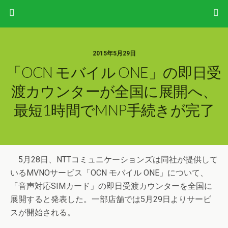
2015年5月29日
「OCN モバイル ONE」の即日受
渡カウンターが全国に展開へ、
最短1時間でMNP手続きが完了
5月28日、NTTコミュニケーションズは同社が提供して
いるMVNOサービス「OCN モバイル ONE」について、
「音声対応SIMカード」の即日受渡カウンターを全国に
展開すると発表した。一部店舗では5月29日よりサービ
スが開始される。