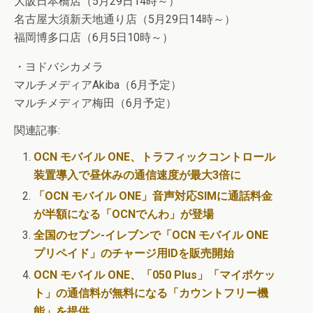
大阪日本橋店（5月29日14時～）
名古屋大須新天地通り店（5月29日14時～）
福岡博多口店（6月5日10時～）
・ヨドバシカメラ
マルチメディアAkiba（6月予定）
マルチメディア梅田（6月予定）
関連記事:
OCN モバイル ONE、トラフィックコントロール
装置導入で昼休みの通信速度が最大3倍に
「OCN モバイル ONE」音声対応SIMに通話料金
が半額になる「OCNでんわ」が登場
全国のセブン-イレブンで「OCN モバイル ONE
プリペイド」のチャージ用IDを販売開始
OCN モバイル ONE、「050 Plus」「マイポケッ
ト」の通信料が無料になる「カウントフリー機
能」を提供