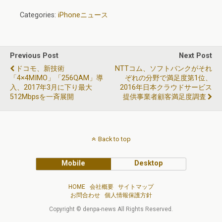
Categories:
iPhoneニュース
Previous Post
Next Post
ドコモ、新技術
NTTコム、ソフトバンクがそれ
「4×4MIMO」「256QAM」導
ぞれの分野で満足度第1位、
入、2017年3月に下り最大
2016年日本クラウドサービス
512Mbpsを一斉展開
提供事業者顧客満足度調査
Back to top
Mobile
Desktop
HOME
会社概要
サイトマップ
お問合わせ
個人情報保護方針
Copyright © denpa-news All Rights Reserved.