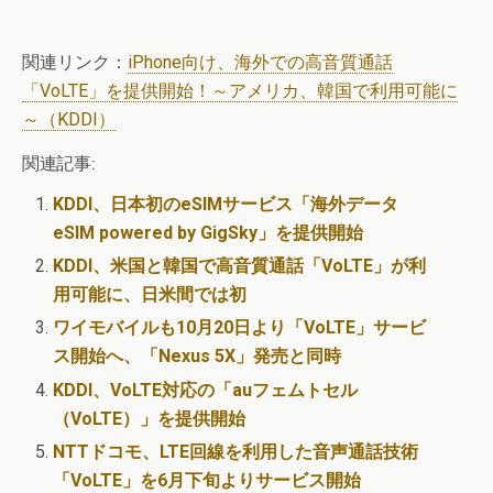
関連リンク：
iPhone向け、海外での高音質通話
「VoLTE」を提供開始！～アメリカ、韓国で利用可能に
～（KDDI）
関連記事:
KDDI、日本初のeSIMサービス「海外データ
eSIM powered by GigSky」を提供開始
KDDI、米国と韓国で高音質通話「VoLTE」が利
用可能に、日米間では初
ワイモバイルも10月20日より「VoLTE」サービ
ス開始へ、「Nexus 5X」発売と同時
KDDI、VoLTE対応の「auフェムトセル
（VoLTE）」を提供開始
NTTドコモ、LTE回線を利用した音声通話技術
「VoLTE」を6月下旬よりサービス開始