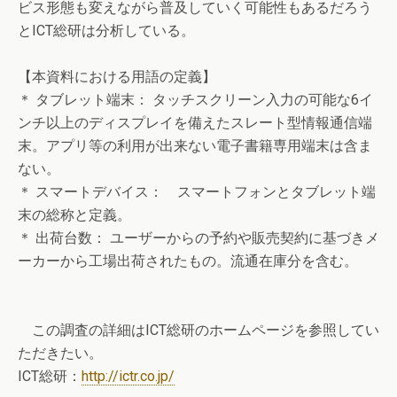
ビス形態も変えながら普及していく可能性もあるだろう
とICT総研は分析している。
【本資料における用語の定義】
＊ タブレット端末： タッチスクリーン入力の可能な6イ
ンチ以上のディスプレイを備えたスレート型情報通信端
末。アプリ等の利用が出来ない電子書籍専用端末は含ま
ない。
＊ スマートデバイス： スマートフォンとタブレット端
末の総称と定義。
＊ 出荷台数： ユーザーからの予約や販売契約に基づきメ
ーカーから工場出荷されたもの。流通在庫分を含む。
この調査の詳細はICT総研のホームページを参照してい
ただきたい。
ICT総研：
http://ictr.co.jp/