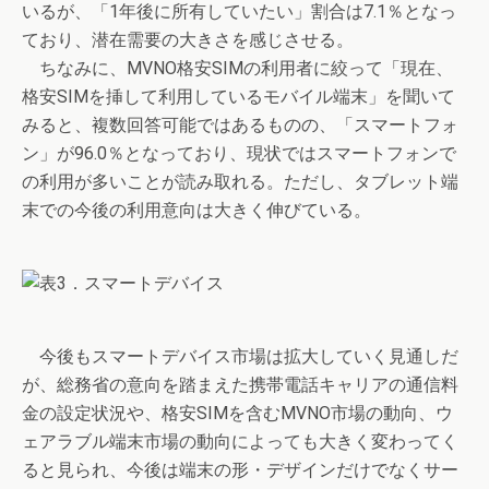
いるが、「1年後に所有していたい」割合は7.1％となっ
ており、潜在需要の大きさを感じさせる。
ちなみに、MVNO格安SIMの利用者に絞って「現在、
格安SIMを挿して利用しているモバイル端末」を聞いて
みると、複数回答可能ではあるものの、「スマートフォ
ン」が96.0％となっており、現状ではスマートフォンで
の利用が多いことが読み取れる。ただし、タブレット端
末での今後の利用意向は大きく伸びている。
今後もスマートデバイス市場は拡大していく見通しだ
が、総務省の意向を踏まえた携帯電話キャリアの通信料
金の設定状況や、格安SIMを含むMVNO市場の動向、ウ
ェアラブル端末市場の動向によっても大きく変わってく
ると見られ、今後は端末の形・デザインだけでなくサー