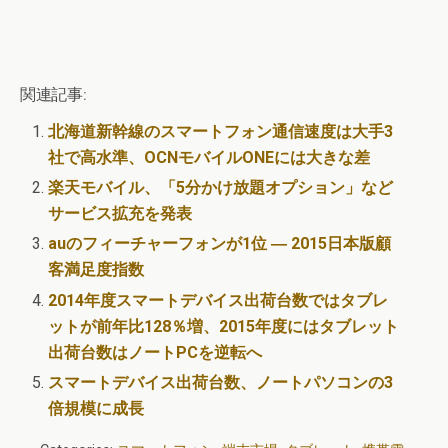
関連記事:
北海道新幹線のスマートフォン通信速度は大手3
社で高水準、OCNモバイルONEには大きな差
楽天モバイル、「5分かけ放題オプション」など
サービス拡充を発表
auのフィーチャーフォンが1位 ― 2015日本版顧
客満足度指数
2014年度スマートデバイス出荷台数ではタブレ
ットが前年比128％増、2015年度にはタブレット
出荷台数はノートPCを逆転へ
スマートデバイス出荷台数、ノートパソコンの3
倍規模に成長