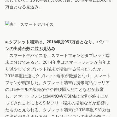
加していく。2016年度は3,800万台、2019年度には4,010
万台となる見込み。
■ タブレット端末は、2016年度951万台となり、パソコ
ンの出荷台数に並ぶ見込み
スマートデバイスを、スマートフォンとタブレット端
末に分けてみると、2014年度はスマートフォンが前年よ
り減少してタブレット端末が増加する傾向だったが、
2015年度は逆にタブレット端末が微減となり、スマート
フォンが増加した。タブレット端末は携帯電話キャリア
のLTEモデルの販売がやや伸び悩んだことなどが影響
し、スマートフォンはMVNO格安SIMの市場が盛り上が
ってきたことによるSIMフリー端末の増加などが影響し
たものと見られる。タブレット端末は2016年度 951万台
の出荷が見込まれるが、これはパソコンの出荷台数に匹