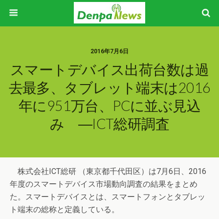
2016年7月6日
スマートデバイス出荷台数は過
去最多、タブレット端末は2016
年に951万台、PCに並ぶ見込
み ―ICT総研調査
株式会社ICT総研 （東京都千代田区）は7月6日、2016
年度のスマートデバイス市場動向調査の結果をまとめ
た。スマートデバイスとは、スマートフォンとタブレッ
ト端末の総称と定義している。