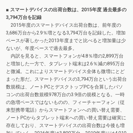
■ スマートデバイスの出荷台数は、2015年度 過去最多の
3,794万台を記録
2015年度のスマートデバイス出荷台数は、前年度の
3,686万台から2.9％増となる3,794万台を記録した。増加
ペースが著しかった2013年度までと比べると増加量は少
ないが、年度ベースで過去最多。
内訳を見ると、スマートフォンが4.8％増の2,899万台
と増加した一方で、タブレット端末は2.6％減の895万台
と微減。これによりスマートデバイス全体も微増にとど
まった形だ。スマートデバイスの3,794万台という出荷台
数規模は、ノートPCとデスクトップPCを合算したパソ
コンの出荷台数規模978万台の3.9倍の規模となる。一時
の急増ペースではないものの、フィーチャーフォン（従
来型携帯電話）からスマートフォンへの買い替え需要、
ノートPCからタブレット端末への買い替え需要は確実に
存在しており、スマートデバイスの出荷台数は今後も増