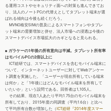
る運用コストやセキュリティ面への対策も進んできてお
り、法人のノートPCの代替えとしてタブレット端末が選
ばれる傾向は今後も続くだろう。
MVNO格安SIMの普及によるスマートフォンやタブレ
ット端末の需要増加と併せ、法人市場への浸透は今後の
スマートデバイス市場拡大のカギとなると見られる。
■ ガラケーの1年後の所有意向は半減。タブレット所有率
はモバイルPCの2倍以上に
ICT総研では、スマートデバイスを含むモバイル端末に
ついて、インターネットユーザーに対してWebアンケー
ト調査を実施した。「ユーザーが現在所有している端末
は何か」と「1年後にはどんなモバイル端末を所有して
いたいか」という設問である。回答者は1,105人。
その結果、現在1人あたり平均1.75台のモバイル端末を
所有しており、2015年度の同調査（平均1.6台）と比べ
て平均所有台数が増加した（
ICT総研『2014年度スマー