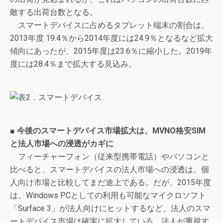
敵する出荷台数となる。
スマートデバイスに占めるタブレット端末の割合は、
2013年度 19.4％から2014年度には24.9％となるなど拡大
傾向にあったが、2015年度は23.6％に縮小した。2019年
度には28.4％まで拡大する見込み。
■ 今後のスマートデバイス市場拡大は、MVNO格安SIM
と法人市場への浸透がカギに
フィーチャーフォン（従来型携帯電話）やパソコンと
比べると、スマートデバイスの法人市場への浸透は、個
人向け市場と比較してまだ途上である。だが、2015年度
は、Windows PCとしての利用も可能なマイクロソフト
「Surface 3」が法人向けにヒットするなど、法人のスマ
ートデバイス市場は確実に拡大している。法人が重視す