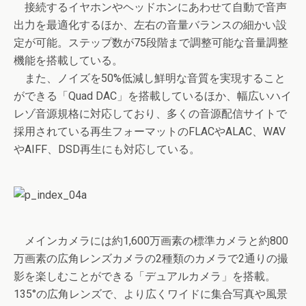
接続するイヤホンやヘッドホンにあわせて自動で音声
出力を最適化するほか、左右の音量バランスの細かい設
定が可能。ステップ数が75段階まで調整可能な音量調整
機能を搭載している。
また、ノイズを50%低減し鮮明な音質を実現すること
ができる「Quad DAC」を搭載しているほか、幅広いハイ
レゾ音源規格に対応しており、多くの音源配信サイトで
採用されている再生フォーマットのFLACやALAC、WAV
やAIFF、DSD再生にも対応している。
メインカメラには約1,600万画素の標準カメラと約800
万画素の広角レンズカメラの2種類のカメラで2通りの撮
影を楽しむことができる「デュアルカメラ」を搭載。
135°の広角レンズで、より広くワイドに集合写真や風景