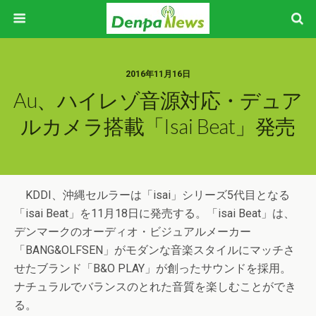
2016年11月16日
Au、ハイレゾ音源対応・デュア
ルカメラ搭載「isai Beat」発売
KDDI、沖縄セルラーは「isai」シリーズ5代目となる
「isai Beat」を11月18日に発売する。「isai Beat」は、
デンマークのオーディオ・ビジュアルメーカー
「BANG&OLFSEN」がモダンな音楽スタイルにマッチさ
せたブランド「B&O PLAY」が創ったサウンドを採用。
ナチュラルでバランスのとれた音質を楽しむことができ
る。