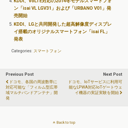
KDDI、VoLTE対応の2014冬モデルスマートフォ
ン「isai VL LGV31」および「URBANO V01」発
売開始
KDDI、LGと共同開発した超高解像度ディスプレ
イ搭載のオリジナルスマートフォン「isai FL」
発表
Categories:
スマートフォン
Previous Post
Next Post
ドコモ、各国の周波数帯に
ドコモ、IoTサービスに利用可
対応可能な「フィルム型広帯
能なLPWA対応IoTゲートウェ
域マルチバンドアンテナ」開
イ機器の実証実験を開始
発
Back to top