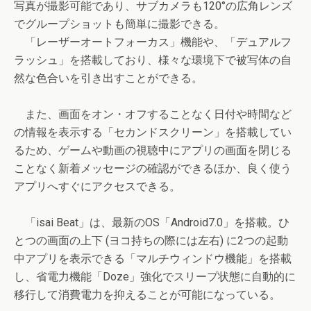
写真が撮影可能であり、サブカメラも120°の広角レンズ
でグループショットも簡単に撮影できる。
「レーザーオートフォーカス」機能や、「デュアルフ
ラッシュ」を搭載しており、様々な環境下で被写体の自
然な色合いを引き出すことができる。
また、画面をオン・オフすることなく日付や時間など
の情報を表示する「セカンドスクリーン」を搭載してい
るため、ゲームや動画の視聴中にアプリの画面を閉じる
ことなく新着メッセージの確認ができるほか、良く使う
アプリへすぐにアクセスできる。
「isai Beat」は、最新のOS「Android7.0」を搭載。ひ
とつの画面の上下 (ヨコ持ちの際には左右) に2つの起動
中アプリを表示できる「マルチウィンドウ機能」を搭載
し、省電力機能「Doze」強化でスリープ状態に自動的に
移行して消費電力を抑えることが可能になっている。