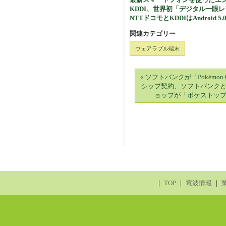
KDDI、世界初「デジタル一眼レフ
NTTドコモとKDDIはAndroi
関連カテゴリー
ウェアラブル端末
« ソフトバンクが「Pokémo
シップ契約、ソフトバンク
ョップが「ポケストッ
｜
TOP
｜
電波情報
｜