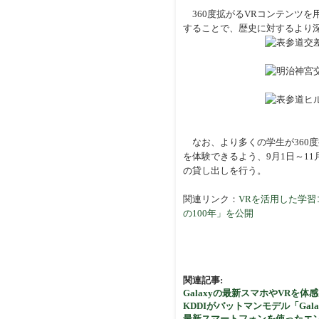
360度拡がるVRコンテンツを
することで、歴史に対するより深
なお、より多くの学生が360度
を体験できるよう、9月1日～11月30
の貸し出しを行う。
関連リンク：
VRを活用した学習
の100年」を公開
関連記事:
Galaxyの最新スマホやVRを体感
KDDIがバットマンモデル「Galaxy S
最新スマートフォンを使ったエンター