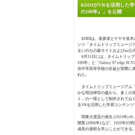
KDDIがVRを活用し
の100年』」を公開
KDDIは、表参道とケヤキ並木
ンツ「タイムトリップミュージア
をいのちの森サイトおよびau公式
8月31日には、タイムトリッ
100年」と「Galaxy S7 edge
谷中学高等学校の生徒が実際に
れた。
タイムトリップミュージアム「
かな明治神宮の森から、多くの
ト」の一環として制作されており
るVRを活用した学習コンテンツ
関東大震災の発生 (1923年) 
開業 (2006年) など、19
成長の過程を学ぶことができる