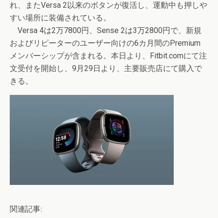
れ、またVersa 2以来のボタンが復活し、運動中も押しや
すい場所に装備されている。
Versa 4は2万7800円、Sense 2は3万2800円で、新規
およびリピーターのユーザー向けの6カ月間のPremium
メンバーシップが含まれる。本日より、Fitbit.comにて注
文受付を開始し、9月29日より、主要販売店にて購入で
きる。
関連記事: