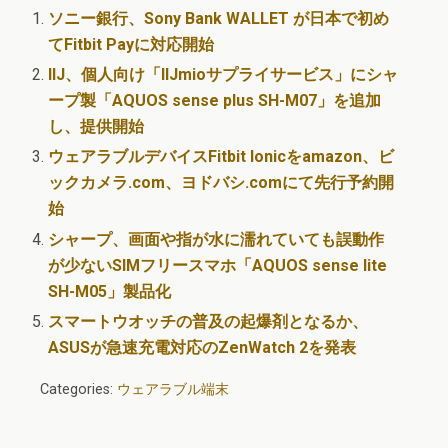
ソニー銀行、Sony Bank WALLET が日本で初め
てFitbit Payに対応開始
IIJ、個人向け「IIJmioサプライサービス」にシャ
ープ製「AQUOS sense plus SH-M07」を追加
し、提供開始
ウェアラブルデバイスFitbit Ionicをamazon、ビ
ックカメラ.com、ヨドバシ.comにて先行予約開
始
シャープ、画面や指が水に濡れていても誤動作
が少ないSIMフリースマホ「AQUOS sense lite
SH-M05」製品化
スマートウオッチの普及の起爆剤となるか、
ASUSが急速充電対応のZenWatch 2を発表
Categories:
ウェアラブル端末