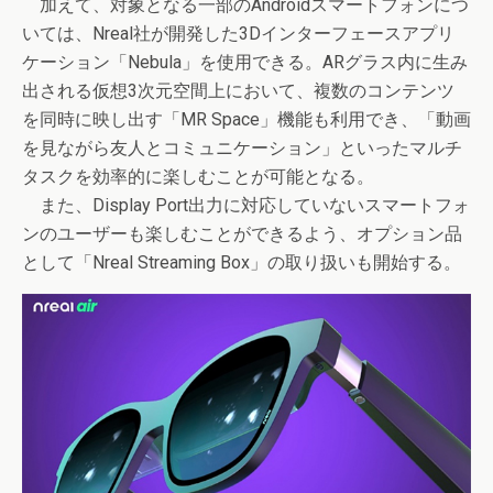
加えて、対象となる一部のAndroidスマートフォンにつ
いては、Nreal社が開発した3Dインターフェースアプリ
ケーション「Nebula」を使用できる。ARグラス内に生み
出される仮想3次元空間上において、複数のコンテンツ
を同時に映し出す「MR Space」機能も利用でき、「動画
を見ながら友人とコミュニケーション」といったマルチ
タスクを効率的に楽しむことが可能となる。
また、Display Port出力に対応していないスマートフォ
ンのユーザーも楽しむことができるよう、オプション品
として「Nreal Streaming Box」の取り扱いも開始する。