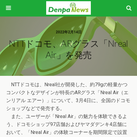
2022年2月14日
NTTドコモ、ARグラス「Nreal
Air」を発売
NTTドコモは、Nreal社が開発した、約79gの軽量かつ
コンパクトなデザインが特長のARグラス「Nreal Air（エ
ンリアル エアー）」について、3月4日に、全国のドコモ
ショップなどで発売する。
また、ユーザーが「Nreal Air」の魅力を体験できるよ
う、ドコモショップ97店舗およびヤマダデンキ4店舗に
おいて、「Nreal Air」の体験コーナーを期間限定で設置