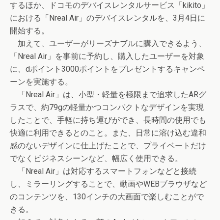
するほか、ドコモのデバイスレンタルサービス「kikito」
における「Nreal Air」のデバイスレンタルを、3月4日に
開始する。
加えて、ユーザーがリーズナブルに購入できるよう、
「Nreal Air」を事前に予約し、購入したユーザーを対象
に、dポイント3000ポイントをプレゼントするキャンペ
ーンを実施する。
「Nreal Air」は、小型・軽量を極限まで追求したARグ
ラスで、約79gの軽量かつコンパクトなデザインを実現
したことで、手軽に持ち運びができ、長時間の使用でも
快適に利用できるとのこと。また、日常に溶け込む違和
感のないデザインに仕上げたことで、プライベートだけ
でなくビジネスシーンなど、幅広く使用できる。
「Nreal Air」は対応するスマートフォンなどと接続
し、ミラーリングすることで、動画やWEBブラウザなど
のコンテンツを、130インチの大画面で楽しむことがで
きる。