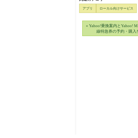
アプリ
ローカル向けサービス
« Yahoo!乗換案内とYahoo
線特急券の予約・購入