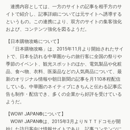
連携内容としては、一方のサイトの記事を相手方のサ
イトで紹介し、記事詳細については元サイトへ誘導する
というもの。この連携により、双方のサイトの集客強化
および、コンテンツ強化を図るようだ。
【日本購物攻略について】
「日本購物攻略」は、2015年11月より開始されたサイ
トで、日本を訪れる中華圏からの旅行客に全国の祭りや
季節のイベント、観光スポットのほか、電気製品や化粧
品、食べ物、衣料、医薬品などの人気商品について、最
新のオリジナル情報や朝日新聞の記事を月110本程配信
している。中華圏のネイティブにきちんと伝わる記事広
告も制作・配信でき、多くの企業から好評を受けている
ようだ。
【WOW! JAPAN®について】
WOW! JAPAN®は、2015年3月よりＮＴＴドコモが開
始した訪日客向け情報サイトであり、記事コンテンツに