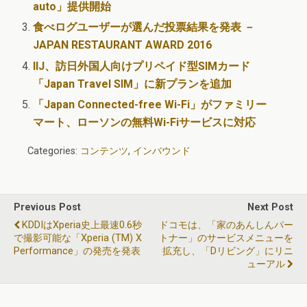
auto」提供開始
食べログユーザーが選んだ投票結果を発表 －
JAPAN RESTAURANT AWARD 2016
IIJ、訪日外国人向けプリペイド型SIMカード
「Japan Travel SIM」に新プランを追加
「Japan Connected-free Wi-Fi」がファミリー
マート、ローソンの無料Wi-Fiサービスに対応
Categories:
コンテンツ
,
インバウンド
Previous Post
Next Post
KDDIはXperia史上最速0.6秒
ドコモは、「家のあんしんパー
で撮影可能な「Xperia (TM) X
トナー」のサービスメニューを
Performance」の発売を発表
拡充し、「dリビング」にリニ
ューアル