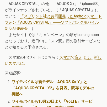
「AQUAS CRYSTAL」の他、「AQUOS Xx」「iphone5S」
がラインナップされている。（「AQUAS CRYSTAL」に
ついて：
「スプリント社と共同開発したAndroidスマート
フォン「AQUOS CRYSTAL」――ソフトバンクモバイル
新商品発表会」
）
またサイトでは「キャンペーン」の項がcoming soon
となっており、近日中に「スマ変」用の割引サービスな
どが始まると予測される。
スマ変のPRサイトはこちら：
スマホで変えよう。新し
いスマホに。
関連記事:
ワイモバイルは新モデル「AQUOS Xx-Y」と
「AQUOS CRYSTAL Y2」を発表、既存モデルの
再販へ
ワイモバイルも10月20日より「VoLTE」サービ