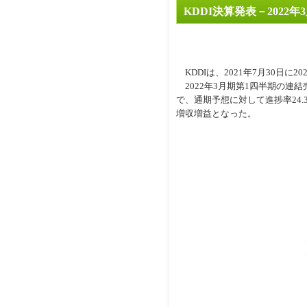
KDDI決算発表－2022
KDDIは、2021年7月30日に
2022年3月期第1四半期の連結売
で、通期予想に対して進捗率24.3
増収増益となった。