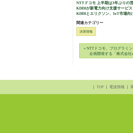
NTTドコモ 上半期は3年ぶりの
KDDIが新電力向け支援サービ
KDDIとエリクソン、IoT市場
関連カテゴリー
決算情報
« NTTドコモ、プログラミ
企画開発する「株式会社e-
｜
TOP
｜
電波情報
｜