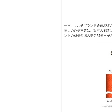
一方、マルチブランド通信ARPU
主力の通信事業は、政府の要請
ントの成長領域の増益75億円が