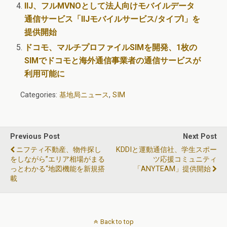
IIJ、フルMVNOとして法人向けモバイルデータ
通信サービス「IIJモバイルサービス/タイプI」を
提供開始
ドコモ、マルチプロファイルSIMを開発、1枚の
SIMでドコモと海外通信事業者の通信サービスが
利用可能に
Categories:
基地局ニュース
,
SIM
Previous Post
Next Post
ニフティ不動産、物件探し
KDDIと運動通信社、学生スポー
をしながら”エリア相場がまる
ツ応援コミュニティ
っとわかる“地図機能を新規搭
「ANYTEAM」提供開始
載
Back to top