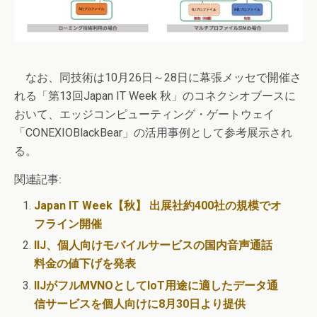
なお、同技術は10月26日～28日に幕張メッセで開催さ
れる「第13回Japan IT Week 秋」のコネクシオブースに
おいて、エッジコンピューティング・ゲートウェイ
「CONEXIOBlackBear」の活用事例として参考展示され
る。
関連記事:
Japan IT Week【秋】 出展社約400社の規模でオ
フライン開催
IIJ、個人向けモバイルサービスの国内音声通話
料金の値下げを発表
IIJがフルMVNOとしてIoT用途に適したデータ通
信サービスを個人向けに8月30日より提供