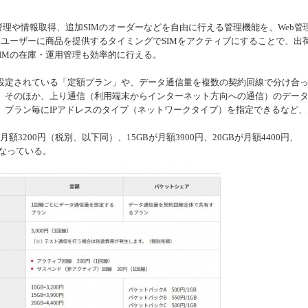
理や情報取得、追加SIMのオーダーなどを自由に行える管理機能を、Web管
ドユーザーに商品を提供するタイミングでSIMをアクティブにすることで、出
SIMの在庫・運用管理も効率的に行える。
定されている「定額プラン」や、データ通信量を複数の契約回線で分け合
。そのほか、上り通信（利用端末からインターネット方向への通信）のデー
、プラン毎にIPアドレスのタイプ（ネットワークタイプ）を指定できるなど、
3200円（税別、以下同）、15GBが月額3900円、20GBが月額4400円、
円となっている。