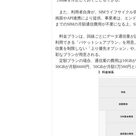
また、利用者自身が、SIMライフサイクル管
画面やAPI連携により提供。事業者は、エン
までのSIMの月額通信費用が不要になる上、
料金プランは、回線ごとにデータ通信量が設
利用できる「パケットシェアプラン」を用意
信量を制限しない「上り優先オプション」や
彩なプランが用意される。
定額プランの場合、通信量の費用は10GBが月額
30GBが月額6600円、50GBが月額1万500