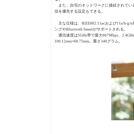
また、自宅のネットワークに接続されている
信を優先する設定もできる。
主な仕様は、IEEE802.11acおよび11a/
ングやBluetooth Smartがサポートされる。
通信速度は5GHz帯で最大867Mbps、2.4GHz帯
106.12mm×68.75mm。重さ340グラム。