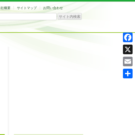
会社概要
サイトマップ
お問い合わせ
Facebo
X
Email
共
有