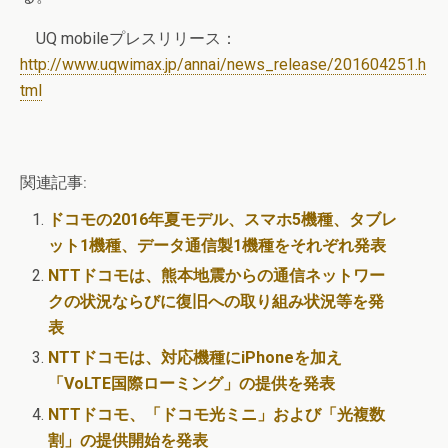
UQ mobileプレスリリース：
http://www.uqwimax.jp/annai/news_release/201604251.h
tml
関連記事:
ドコモの2016年夏モデル、スマホ5機種、タブレ
ット1機種、データ通信製1機種をそれぞれ発表
NTTドコモは、熊本地震からの通信ネットワー
クの状況ならびに復旧への取り組み状況等を発
表
NTTドコモは、対応機種にiPhoneを加え
「VoLTE国際ローミング」の提供を発表
NTTドコモ、「ドコモ光ミニ」および「光複数
割」の提供開始を発表