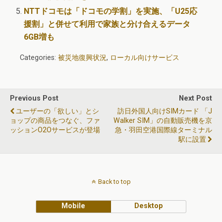
NTTドコモは「ドコモの学割」を実施、「U25応
援割」と併せて利用で家族と分け合えるデータ
6GB増も
Categories:
被災地復興状況
,
ローカル向けサービス
Previous Post
Next Post
ユーザーの「欲しい」とシ
訪日外国人向けSIMカード 「J
ョップの商品をつなぐ、ファ
Walker SIM」の自動販売機を京
ッションO2Oサービスが登場
急・羽田空港国際線ターミナル
駅に設置
Back to top
Mobile
Desktop