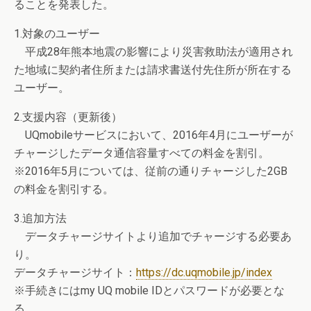
ることを発表した。
1.対象のユーザー
平成28年熊本地震の影響により災害救助法が適用され
た地域に契約者住所または請求書送付先住所が所在する
ユーザー。
2.支援内容（更新後）
UQmobileサービスにおいて、2016年4月にユーザーが
チャージしたデータ通信容量すべての料金を割引。
※2016年5月については、従前の通りチャージした2GB
の料金を割引する。
3.追加方法
データチャージサイトより追加でチャージする必要あ
り。
データチャージサイト：
https://dc.uqmobile.jp/index
※手続きにはmy UQ mobile IDとパスワードが必要とな
る。