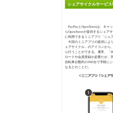
シェアサイクルサービス｢H
PayPayとOpenStreetは、
らOpenStreetが提供するシェア
に利用できるミニアプリ「シェ
今回のミニアプリの提供により、
ェアサイクル」のアイコンから
ら行うことができる。通常、「HE
ロードや会員登録が必要だが、同
自転車台数約21000台で手軽
なるとのことだ。