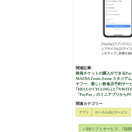
関連記事:
映画チケットの購入ができるPay
MAZDA Zoom-Zoom スタジ
ヤフー、新しい飲食店予約サービス
｢HELLO CYCLING｣と｢NAVI
「PayPay」のミニアプリから
関連カテゴリー
アプリ
ローカル向けサービス
« BBソフトサービス、7段