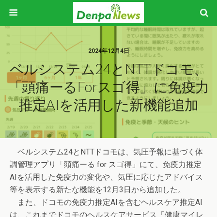
2024年12月4日
ベルシステム24とNTTドコモ、
「頭痛ーるforスゴ得」に免疫力
推定AIを活用した新機能追加
ベルシステム24とNTTドコモは、気圧予報に基づく体
調管理アプリ「頭痛ーる for スゴ得」にて、免疫力推定
AIを活用した免疫力の変化や、気圧に応じたアドバイス
等を表示する新たな機能を12月3日から追加した。
また、ドコモの免疫力推定AIを含むヘルスケア推定AI
は、これまでドコモのヘルスケアサービス「健康マイレ