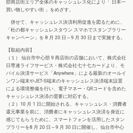
部商店街エリア全体のキャッシュレス化により「 日本一
買い物しやすい街 」をめざす。
併せて、キャッシュレス決済利用促進を図るために、
「杜の都キャッシュレスタウン スマホでスタンプラリー
キャンペーン」を 8 月 20 日～9 月 30 日まで実施する。
【取組内容】
（１） 仙台市中心部 9 商店街の店舗において、株式会社
日専連ライフサービス・株式会社七十七カードより、モ
バイル決済サービス「Anywhere」による最新のオールイ
ンワン端末やJET-S端末のキャッシュレス決済端末設置
による環境整備を行い、電子マネー・QRコードを含めた
キャッシュレス決済の需要に対応する。
（２）10 月 1 日に開始される、キャッシュレス・消費者
還元事業を前に、消費者にキャッシュレス決済を身近に
感じてもらうために、スマートフォンを活用したスタン
プラリーを8 月 20 日～9 月 30 日に開催し、仙台市中心