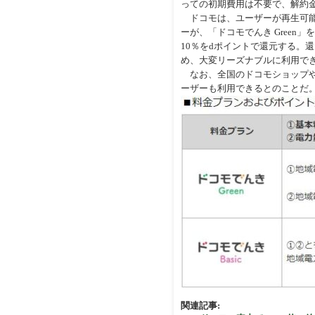
っての初期費用は不要で、解約
ドコモは、ユーザーが再生可能
ーが、「ドコモでんき Green
10％をdポイントで還元する。
め、大変リーズナブルに利用で
なお、全国のドコモショップや
ーザーも利用できるとのことだ
関連記事: