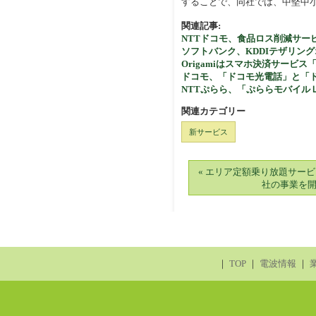
することで、同社では、中堅中小
関連記事:
NTTドコモ、食品ロス削減サービ
ソフトバンク、KDDIテザリン
Origamiはスマホ決済サービス
ドコモ、「ドコモ光電話」と「
NTTぷらら、「ぷららモバイル
関連カテゴリー
新サービス
« エリア定額乗り放題サービ
社の事業を
｜
TOP
｜
電波情報
｜