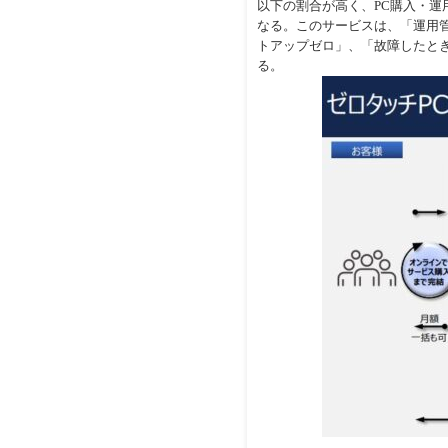
以下の割合が高く、PC購入・運
なる。このサービスは、「運用管
トアップゼロ」、「故障したと
る。