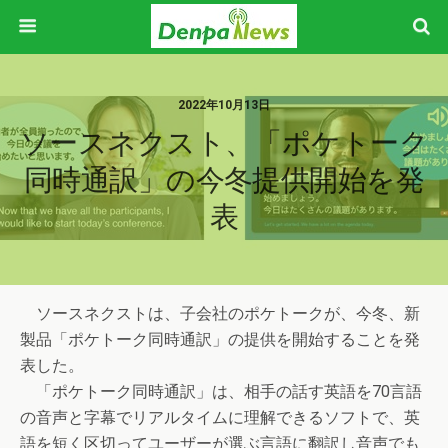
2022年10月13日
ソースネクスト、「ポケトーク
同時通訳」の今冬提供開始を発
表
ソースネクストは、子会社のポケトークが、今冬、新
製品「ポケトーク同時通訳」の提供を開始することを発
表した。
「ポケトーク同時通訳」は、相手の話す英語を70言語
の音声と字幕でリアルタイムに理解できるソフトで、英
語を短く区切ってユーザーが選ぶ言語に翻訳し音声でも