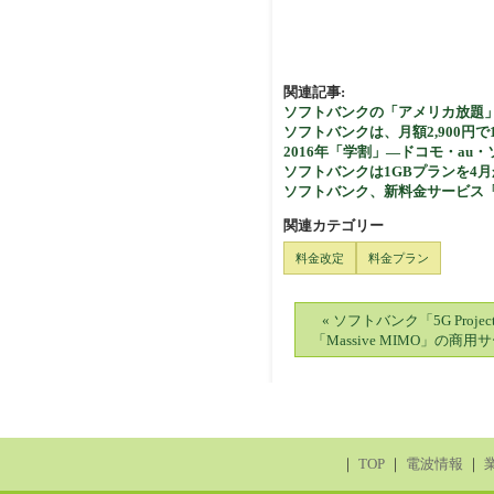
関連記事:
ソフトバンクの「アメリカ放題
ソフトバンクは、月額2,900
2016年「学割」―ドコモ・a
ソフトバンクは1GBプランを4月
ソフトバンク、新料金サービス「
関連カテゴリー
料金改定
料金プラン
« ソフトバンク「5G Proj
「Massive MIMO」の商
｜
TOP
｜
電波情報
｜