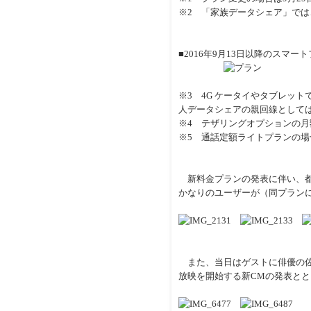
※2 「家族データシェア」では
■2016年9月13日以降のスマー
※3 4G ケータイやタブレッ
人データシェアの親回線として
※4 テザリングオプションの月
※5 通話定額ライトプランの場
新料金プランの発表に伴い、都
かなりのユーザーが（同プラン
また、当日はゲストに俳優の佐
放映を開始する新CMの発表とと