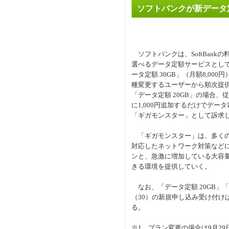
ソフトバンクが新データ定
ソフトバンクは、SoftBank
選べるデータ定額サービスとして「
ータ定額 30GB」（月額8,000
種変更するユーザーから順次提
「データ定額 20GB」の場合、
に1,000円追加するだけでデータ
「ギガモンスター」として訴求
「ギガモンスター」は、多くの
対応したネットワーク対策など
ンと、急激に増加している大容
きる環境を提供していく。
なお、「データ定額 20GB」「
（30）の新規申し込み受け付け
る。
※1 プラン変更の場合は9月2