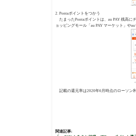
2. Pontaポイントをつかう
たまったPontaポイントは、au PAY 
ョッピングモール「au PAY マーケット」や
記載の還元率は2020年6月時点のローソン利
関連記事: