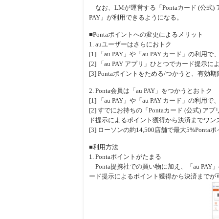
なお、LMが運営する「Pontaカード (公
PAY」が利用できるようになる。
■Pontaポイントへの変更によるメリット
1. auユーザーはさらにおトク
[1] 「au PAY」や「au PAY カード」の利
[2] 「au PAY アプリ」ひとつでカード提
[3] Pontaポイントをためる/つかうと、有
2. Ponta会員は「au PAY」をつかうとおトク
[1] 「au PAY」や「au PAY カード」の利
[2] すでにお持ちの「Pontaカード (公式)
ド提示によるポイント獲得から決済までワン
[3] ローソンの約14,500店舗で最大5%Po
■利用方法
1. Pontaポイントがたまる
Ponta提携社での買い物に加え、「au PAY
ード提示によるポイント獲得から決済までが