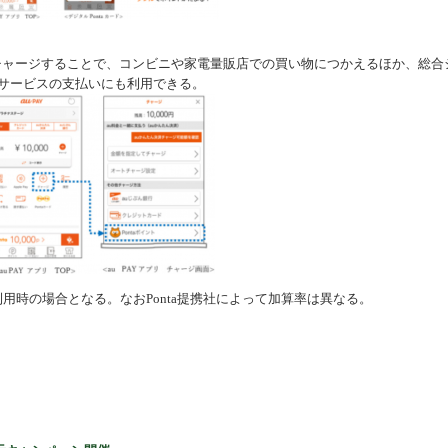
残高にチャージすることで、コンビニや家電量販店での買い物につかえるほか、総合
auサービスの支払いにも利用できる。
用時の場合となる。なおPonta提携社によって加算率は異なる。