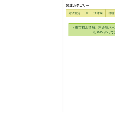
関連カテゴリー
電波測定
サービス市場
現地
« 東京都水道局、料金請求
行をPayPay