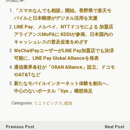
「スマホなんでも相談」開始。長野県で楽天モ
バイルと日本郵便がデジタル活用を支援
LINE Pay、メルペイ、NTTドコモによる 加盟店
アライアンスMoPAに KDDIが参画、日本国内の
キャッシュレスの普及促進をめざす
WeChatPayユーザーがLINE Pay加盟店でも決済
可能に、LINE Pay Global Allianceを発表
通信業界各社が「ORAN Alliance」設立、ドコモ
やAT&Tなど
新たなモバイルインターネット体験を創出へ、
中心のないポータル「Syn.」構想発足
Categories:
ミニトピックス
,
総合
Previous Post
Next Post