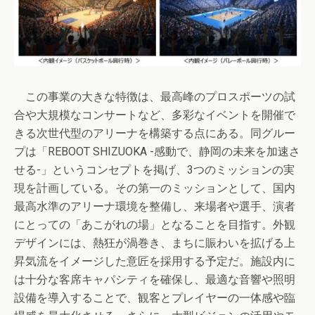
この事業の大きな特徴は、最高峰のプロスポーツの試
合や大規模なコンサートなど、多彩なイベントを開催で
きる次世代型のアリーナを構築する点にある。同グルー
プは「REBOOT SHIZUOKA -感動で、静岡の未来を加速さ
せる-」というコンセプトを掲げ、3つのミッションの実
現を計画している。その第一のミッションとして、国内
最高水準のアリーナ環境を整備し、来場者や選手、演者
にとっての「あこがれの場」となることを目指す。外観
デザインには、熱狂が渦巻き、まちに賑わいを拡げる上
昇気流をイメージした意匠を採用する予定だ。施設内に
は十分な客席キャパシティを確保し、最適な音響や照明
設備を導入することで、観客とプレイヤーの一体感や臨