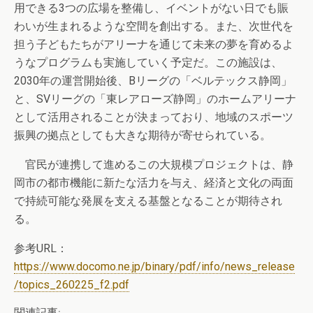
用できる3つの広場を整備し、イベントがない日でも賑
わいが生まれるような空間を創出する。また、次世代を
担う子どもたちがアリーナを通じて未来の夢を育めるよ
うなプログラムも実施していく予定だ。この施設は、
2030年の運営開始後、Bリーグの「ベルテックス静岡」
と、SVリーグの「東レアローズ静岡」のホームアリーナ
として活用されることが決まっており、地域のスポーツ
振興の拠点としても大きな期待が寄せられている。
官民が連携して進めるこの大規模プロジェクトは、静
岡市の都市機能に新たな活力を与え、経済と文化の両面
で持続可能な発展を支える基盤となることが期待され
る。
参考URL：
https://www.docomo.ne.jp/binary/pdf/info/news_release
/topics_260225_f2.pdf
関連記事: