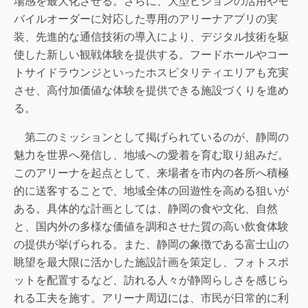
場感を最大化させる。さらに、大型ビジョンの活用やモ
バイルオーダーに対応した専用のアリーナアプリの実
装、先進的な通信技術の導入により、デジタル技術を駆
使した新しい観戦体験を提供する。フードホールやコー
トサイドラウンジといったホスピタリティエリアも充実
させ、高付加価値な体験を提供できる施設づくりを進め
る。
第二のミッションとして掲げられているのが、静岡の
魅力を世界へ発信し、地域への愛着を育む取り組みだ。
このアリーナを起点として、来場者を市内の各所へ積極
的に送客することで、地域全体の回遊性を高める狙いが
ある。具体的な計画としては、静岡の食や文化、自然
と、国内外の多様な価値を調和させた質の高い飲食体験
の提供が挙げられる。また、静岡の象徴である富士山の
眺望を最大限に活かした施設計画を策定し、フォトスポ
ットを配置するなど、訪れる人々が静岡らしさを感じら
れる工夫を施す。アリーナ周辺には、市民が日常的に利