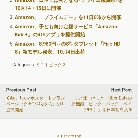
Amazon、日本では初となる｢プライム感謝祭｣を
10月14・15日に開催
Amazon、「プライムデー」を11日0時から開催
Amazon、子ども向け定額サービス「Amazon
Kids+」のiOSアプリを提供開始
Amazon、8,980円～の8型タブレット「Fire HD
8」新モデル発表、10月4日出荷
Categories:
ミニトピックス
Previous Post
Next Post
Au、｢スマホスタートプラン
まいばすけっと、Uber Eatsの
ベーシック 5G/4G｣を7月より
新機能「ピック・パック・ペイ
提供開始
（PPP）」を日本初導入
Back to top