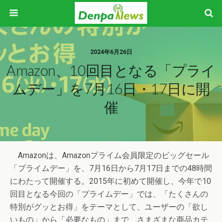
2024年6月26日
Amazon、10回目となる「プライ
ムデー」を7月16日・17日に開
催
Amazonは、Amazonプライム会員限定のビッグセール
「プライムデー」を、7月16日から7月17日までの48時間
にわたって開催する。2015年に初めて開催し、今年で10
回目となる今回の「プライムデー」では、「たくさんの
特別がグッとお得」をテーマとして、ユーザーの「欲し
いもの」から「必要なもの」まで、さまざまな商品カテ