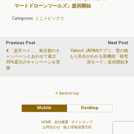
マートドローンツールズ」提供開始
Categories:
ミニトピックス
Previous Post
Next Post
「楽天ペイ」、東京都のキ
Yahoo! JAPANアプリ、雪の積
ャンペーンとあわせて最大
もり具合がわかる新機能「積雪
30%還元のキャンペーンを実
深モード」提供開始
施
Back to top
Mobile
Desktop
HOME
会社概要
サイトマップ
お問合わせ
個人情報保護方針